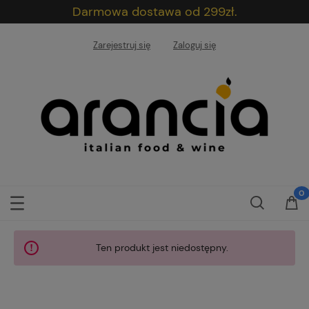
Darmowa dostawa od 299zł.
Zarejestruj się
Zaloguj się
Ten produkt jest niedostępny.