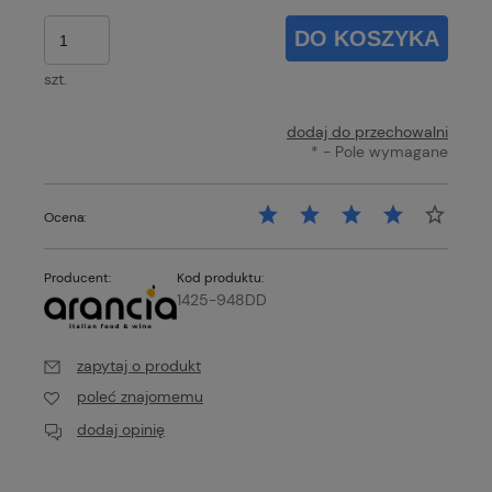
DO KOSZYKA
szt.
dodaj do przechowalni
*
- Pole wymagane
Ocena:
Producent:
Kod produktu:
1425-948DD
zapytaj o produkt
poleć znajomemu
dodaj opinię