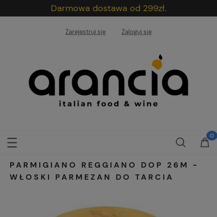
Darmowa dostawa od 299zł.
Zarejestruj się
Zaloguj się
PARMIGIANO REGGIANO DOP 26M -
WŁOSKI PARMEZAN DO TARCIA