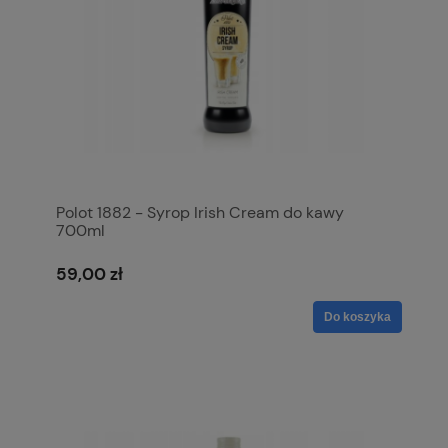
Polot 1882 - Syrop Irish Cream do kawy
700ml
59,00 zł
Do koszyka