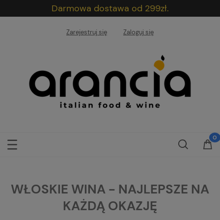
Darmowa dostawa od 299zł.
Zarejestruj się
Zaloguj się
WŁOSKIE WINA - NAJLEPSZE NA
KAŻDĄ OKAZJĘ