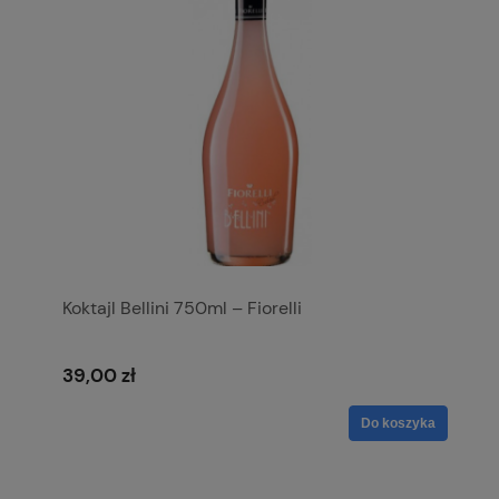
Koktajl Bellini 750ml – Fiorelli
39,00 zł
Do koszyka