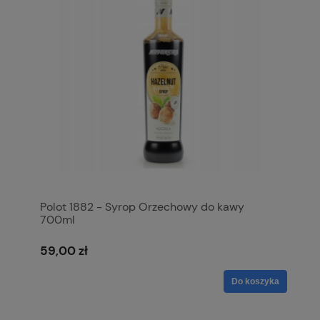
Polot 1882 - Syrop Orzechowy do kawy
700ml
59,00 zł
Do koszyka