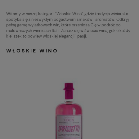
Witamy w naszej kategorii "Włoskie Wino", gdzie tradycja winiarska
spotyka się z niezwykłym bogactwem smaków i aromatów. Odkryj
pełną gamę wyjątkowych win, które przeniosą Cię w podróż po
malowniczych winnicach Italii. Zanurz się w świecie wina, gdzie każdy
kieliszek to powiew włoskiej elegancji i pasji.
WŁOSKIE WINO