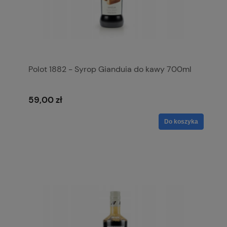
Polot 1882 - Syrop Gianduia do kawy 700ml
59,00 zł
Do koszyka