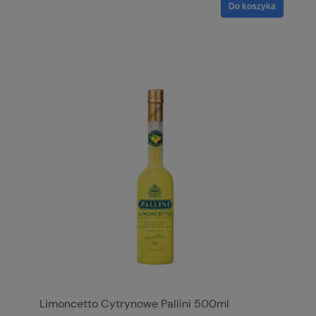
Do koszyka
Limoncetto Cytrynowe Pallini 500ml