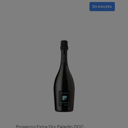
Do koszyka
Prosecco Extra Dry Paladin DOC