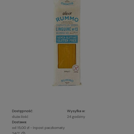
Dostępność:
Wysyłka w:
duża ilość
24 godziny
Dostawa:
od 15,00 zł
- Inpost paczkomaty
24/7