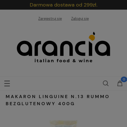
Darmowa dostawa od 299zł.
Zarejestruj się
Zaloguj się
MAKARON LINGUINE N.13 RUMMO
BEZGLUTENOWY 400G